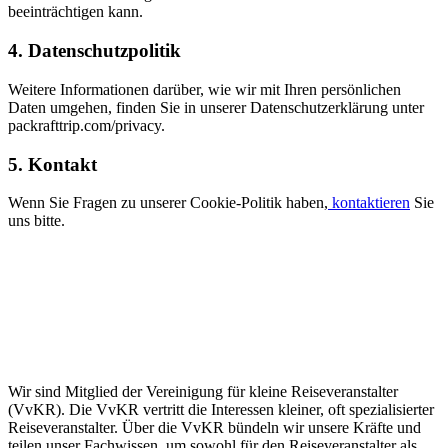
beeinträchtigen kann.
4.
Datenschutzpolitik
Weitere Informationen darüber, wie wir mit Ihren persönlichen
Daten umgehen, finden Sie in unserer Datenschutzerklärung unter
packrafttrip.com/privacy.
5.
Kontakt
Wenn Sie Fragen zu unserer Cookie-Politik haben,
kontaktieren
Sie
uns bitte.
Wir sind Mitglied der Vereinigung für kleine Reiseveranstalter
(VvKR). Die VvKR vertritt die Interessen kleiner, oft spezialisierter
Reiseveranstalter. Über die VvKR bündeln wir unsere Kräfte und
teilen unser Fachwissen, um sowohl für den Reiseveranstalter als